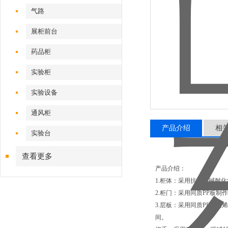
气路
展柜前台
药品柜
实验柜
实验设备
通风柜
产品介绍
相
实验台
查看更多
产品介绍：
1.柜体：采用抗强酸碱耐
2.柜门：采用同质PP板制
3.层板：采用同质PP聚
间。