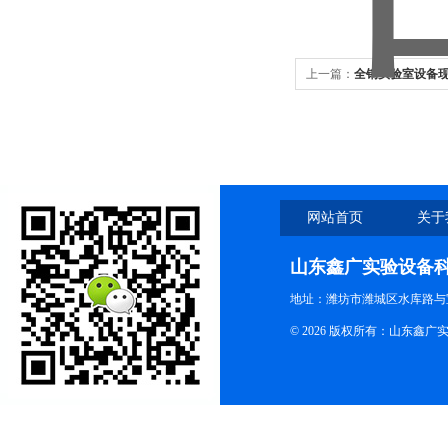
上一篇：
全钢实验室设备
网站首页
关于
山东鑫广实验设备
地址：潍坊市潍城区水库路与
© 2026 版权所有：山东鑫