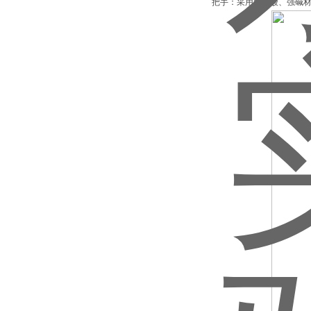
把手：采用耐强酸、强碱材