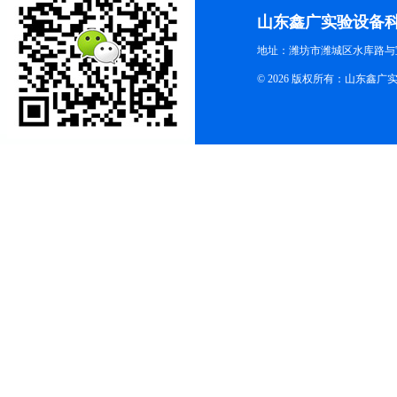
山东鑫广实验设备
地址：潍坊市潍城区水库路与
© 2026 版权所有：山东鑫