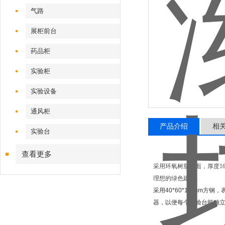
气路
展柜前台
药品柜
实验柜
实验设备
通风柜
产品介绍
相
实验台
查看更多
采用环氧树脂台面，厚度1
理想的绿色建材。
采用40*60*1.8m
器，以便每个实验台能独