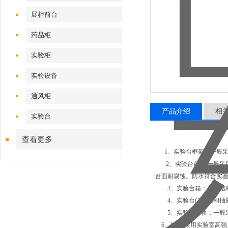
展柜前台
药品柜
实验柜
实验设备
通风柜
产品介绍
相
实验台
查看更多
1、实验台框架：一般采
2、实验台台面:一般采
台面耐腐蚀。防水符合实
3、实验台箱：主体结构
4、实验台门面板和抽屉
5、实验台滑轨：一般采
6、铰链:采用实验室高强