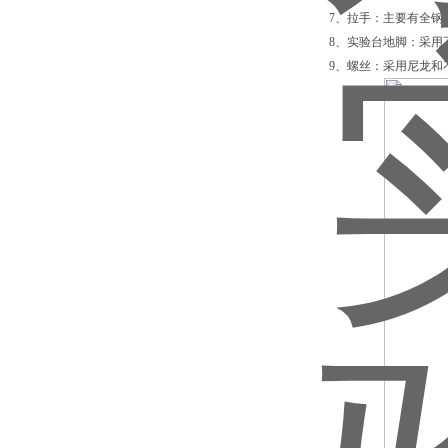
7、拉手：主要有全钢、
8、实验台地脚：采用不锈
9、螺丝：采用尼龙和不