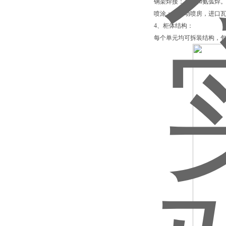
钢架焊接：点焊和氨弧焊
喷涂：全自动喷房，进口
4、柜体结构：
每个单元均可拆装结构，包