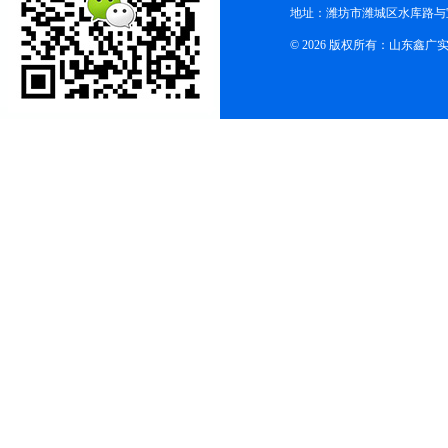
地址：潍坊市潍城区水库路与
© 2026 版权所有：山东鑫