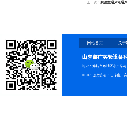
上一篇：
实验室通风柜通
网站首页
关于
山东鑫广实验设备
地址：潍坊市潍城区水库路与
© 2026 版权所有：山东鑫