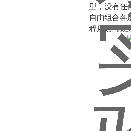
型，没有任
自由组合各
程度防溢效