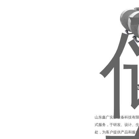
山东鑫广实验设备科技有限
式服务，于研发、设计、
处，为客户提供产品和服