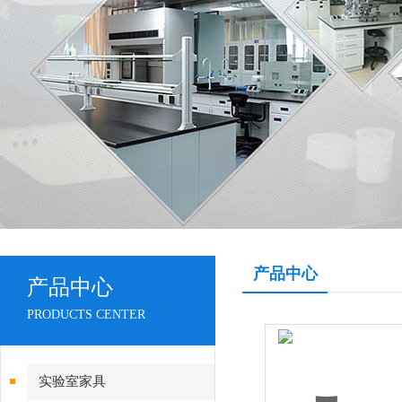
产品中心
产品中心
PRODUCTS CENTER
实验室家具