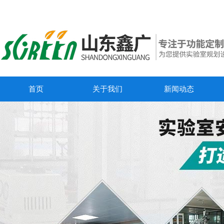
首页
关于我们
新闻动态