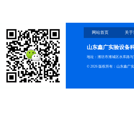
网站首页
关于
山东鑫广实验设备
地址：潍坊市潍城区水库路与
© 2026 版权所有：山东鑫