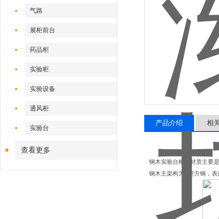
气路
展柜前台
药品柜
实验柜
实验设备
通风柜
产品介绍
相
实验台
查看更多
钢木实验台柜体材质主要
钢木主架构为C型方钢，