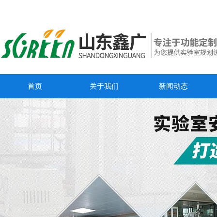
首页
关于我们
新闻动态