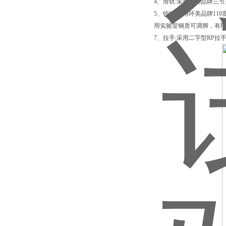
4、滑轨:采用环美品牌三
5、铰链:采用环美品牌1
用实验室钢质可调脚，有P
7、拉手:采用二字型RP拉