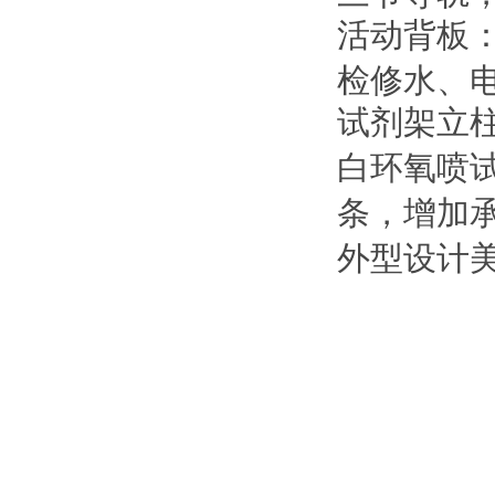
活动背板
检修水、
试剂架立
白环氧喷
条，增加
外型设计