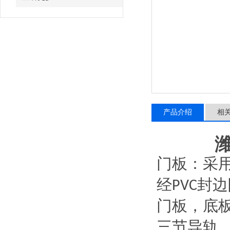
产品介绍
相
门板：采
经
封边
PVC
门板，底
三节导轨