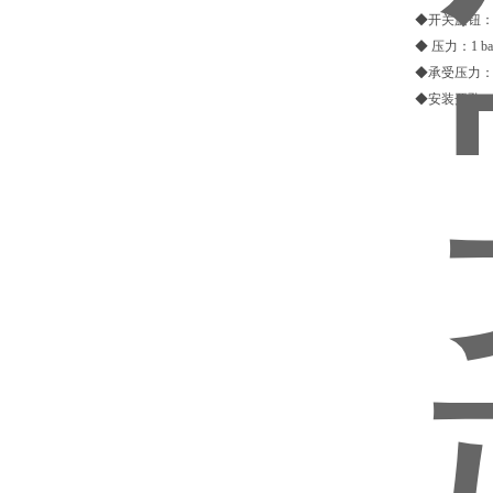
◆开关旋钮：高
◆ 压力：1 bar
◆承受压力：10
◆安装开孔：