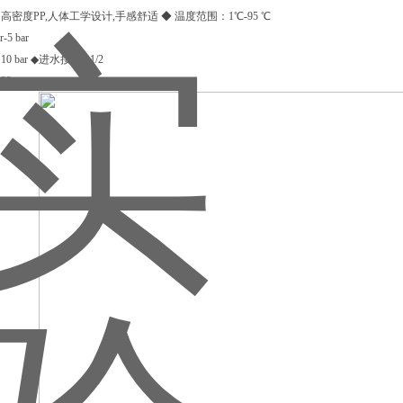
密度PP,人体工学设计,手感舒适 ◆ 温度范围：1℃-95 ℃
-5 bar
 bar ◆进水接：G1/2
22mm