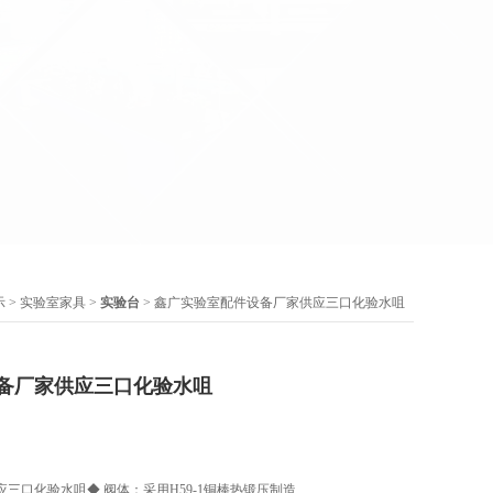
示
>
实验室家具
>
实验台
> 鑫广实验室配件设备厂家供应三口化验水咀
备厂家供应三口化验水咀
三口化验水咀​◆ 阀体：采用H59-1铜棒热锻压制造