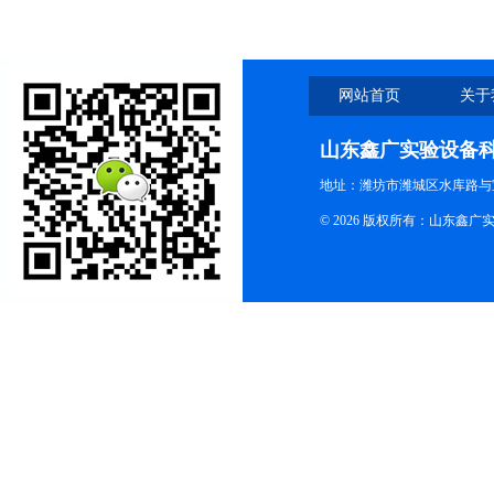
网站首页
关于
山东鑫广实验设备
地址：潍坊市潍城区水库路与
© 2026 版权所有：山东鑫