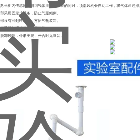
系统:当柜内传感器检测到气体泄漏并报警的同时，顶部风机会自动工作，将气体通过
:内部采用固定式链条，防止气瓶倾倒。
体底部设有可翻转踏板，方便气瓶装卸。
跳式把手锁外观精美，使用便捷。
用可脱卸铰链，外形美观，开合时无噪音。