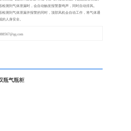
感器检测到气体泄漏时，会自动触发报警轰鸣声，同时自动排风。
感器检测到气体泄漏并报警的同时，顶部风机会自动工作，将气体通
域的人身安全。
567@qq.com
双瓶气瓶柜