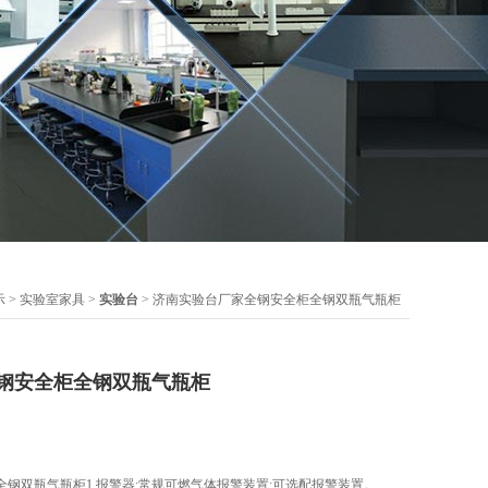
示
>
实验室家具
>
实验台
> 济南实验台厂家全钢安全柜全钢双瓶气瓶柜
钢安全柜全钢双瓶气瓶柜
钢双瓶气瓶柜1.报警器:常规可燃气体报警装置;可选配报警装置。