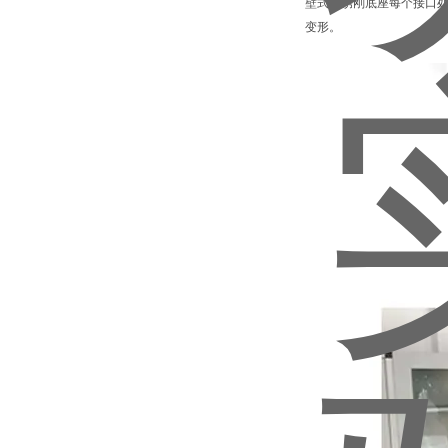
壁式不锈刚底座每个接口
变形。