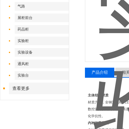
气路
展柜前台
药品柜
实验柜
实验设备
通风柜
产品介绍
相
实验台
查看更多
主体结构材质
材质方面，全钢通风柜的主
数控激光切割机下料，再
化学抗性。
内衬与导流板