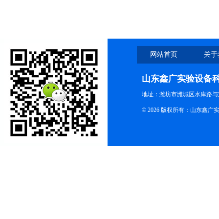
网站首页
关于
山东鑫广实验设备
地址：潍坊市潍城区水库路与
© 2026 版权所有：山东鑫