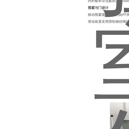
内衬板和导流板则选用5m
视窗与门设计
移动视窗玻璃两侧则由PP
滑动装置采用滑轮钢丝绳