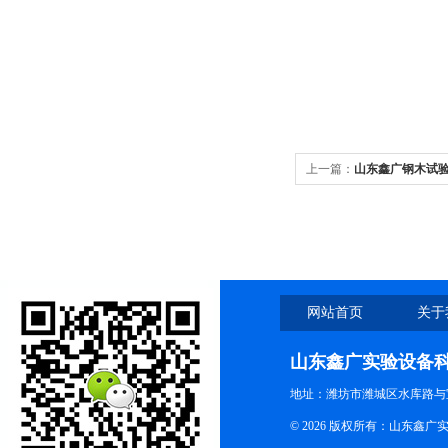
上一篇：
山东鑫广钢木试
网站首页
关于
山东鑫广实验设备
地址：潍坊市潍城区水库路与
© 2026 版权所有：山东鑫