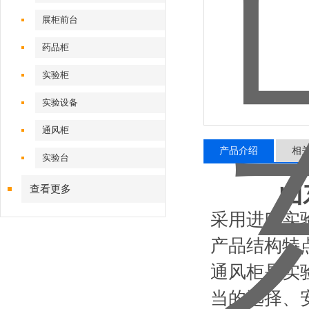
展柜前台
药品柜
实验柜
实验设备
通风柜
产品介绍
相
实验台
山
查看更多
采用进口实
产品结构特点
通风柜是实
当的选择、