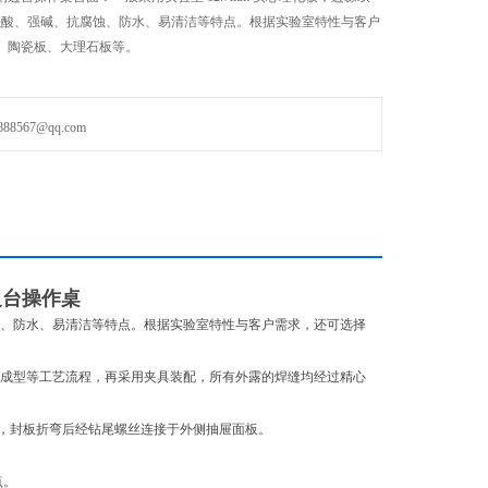
有耐强酸、强碱、抗腐蚀、防水、易清洁等特点。根据实验室特性与客户
、陶瓷板、大理石板等。
567@qq.com
边台操作桌
、抗腐蚀、防水、易清洁等特点。根据实验室特性与客户需求，还可选择
折弯成型等工艺流程，再采用夹具装配，所有外露的焊缝均经过精心
，封板折弯后经钻尾螺丝连接于外侧抽屉面板。
点。