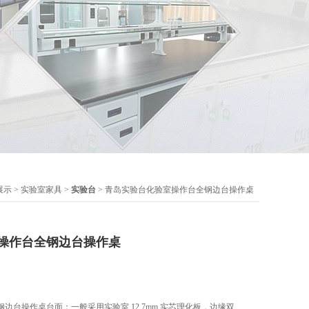
展示
>
实验室家具
>
实验台
> 青岛实验台化验室操作台全钢边台操作桌
操作台全钢边台操作桌
边台操作桌台面：一般采用实验室 12.7mm 实芯理化板，边缘双