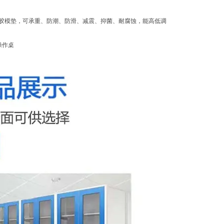
胶模垫，可承重、防潮、防滑、减震、抑菌、耐腐蚀，能高低调