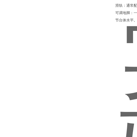
滑轨：通常
可调地脚：
节台体水平