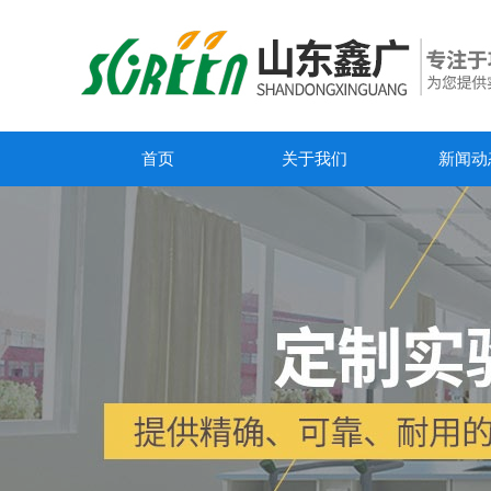
首页
关于我们
新闻动