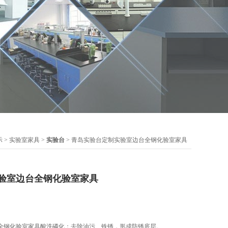
示
>
实验室家具
>
实验台
> 青岛实验台定制实验室边台全钢化验室家具
验室边台全钢化验室家具
全钢化验室家具酸洗磷化：去除油污、铁锈，形成防锈底层。