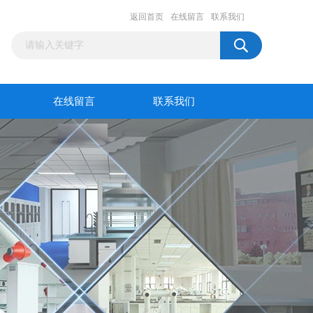
返回首页
在线留言
联系我们
在线留言
联系我们