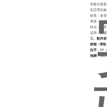
实验台面直
实芯理化板
材质：多层
厚度：12.7
特点：耐常
适用：普通
三、配件材
铰链 / 滑轨
拉手
：PP
地脚
：AB