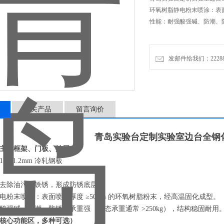
环氧树脂静电粉末喷涂：表面
性能：耐强酸强碱、防潮、防
发邮件给我们：2228888
相关产品
留言询价
青岛实验台定制实验室边台全钢
主体框架、门板、抽屉）
.0~1.2mm 冷轧钢板
去除油污、铁锈，形成防锈底层。
电粉末喷涂：表面喷涂厚度 ≥50μm 的环氧树脂粉末，经高温固化成型。
酸强碱、防潮、防锈、承重强（静态承重通常 >250kg），结构稳固耐用
核心功能区，多种可选）