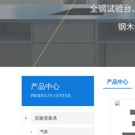
产品中心
产品中心
PRODUCTS CENTER
实验室家具
气路