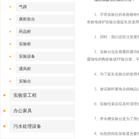
气路
1、尽管实验台的表面都有特
展柜前台
有效地保护实验台面延长其使用
药品柜
2、同时，我们还应注意避免
实验柜
3、实验台也应着重防腐功能
实验设备
腐蚀性的陶瓷板或PP板台面，
通风柜
4、为了延长实验台的使用寿
实验台
5、做试验时避免尖锐物品(
实验室工程
6、实验结束后应及时清理台
办公家具
7、带水槽实验台是为了用水
污水处理设备
8、向阳房间应加装遮光窗帘