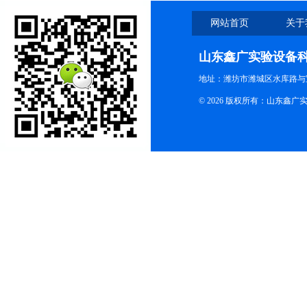
网站首页
关于
山东鑫广实验设备
地址：潍坊市潍城区水库路与
© 2026 版权所有：山东鑫