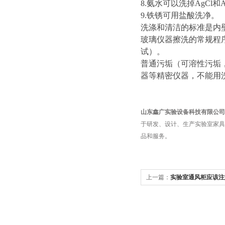
8.氨水可以洗掉AgCl和
9.铁锈可用盐酸洗净。
洗涤和清洁的标准是内
玻璃仪器擦洗的常规程
试）。
普通污垢（可溶性污垢
器等精密仪器，不能用
山东鑫广实验设备科技有限公司
于研发、设计、生产实验室家具
品和服务。
上一篇：
实验室通风柜应该注