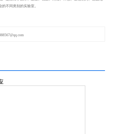
业的不同类别的实验室。
567@qq.com
应