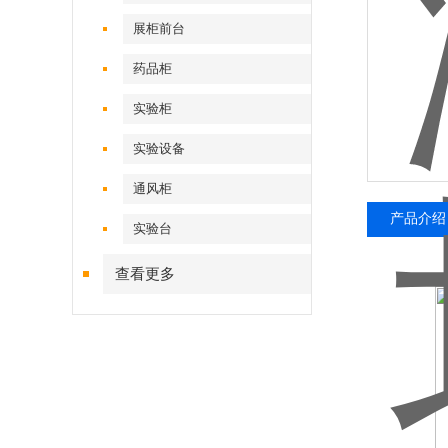
展柜前台
药品柜
实验柜
实验设备
通风柜
产品介绍
实验台
查看更多