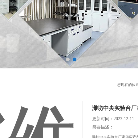
您现在的位
潍坊中央实验台厂
更新时间：2023-12-11
简要描述：
潍坊中央实验台厂家供应产