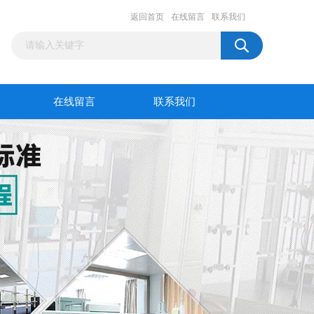
返回首页
在线留言
联系我们
在线留言
联系我们