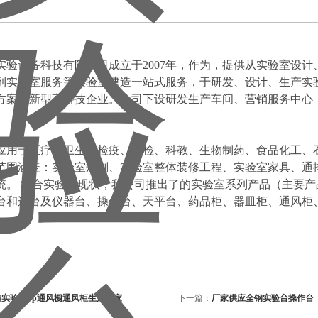
实验设备科技有限公司成立于2007年，作为，提供从实验室设
到实验室服务等实验室建造一站式服务，于研发、设计、生产实
方案的新型高科技企业。公司下设研发生产车间、营销服务中心
应用于医疗、卫生、检疫、商检、科教、生物制药、食品化工、
范围涵盖：实验室规划、实验室整体装修工程、实验室家具、通
统。 结合实验室现状，我公司推出了的实验室系列产品（主要
台和边台及仪器台、操作台、天平台、药品柜、器皿柜、通风柜
坊实验室pp通风橱通风柜生产厂家
下一篇：
厂家供应全钢实验台操作台