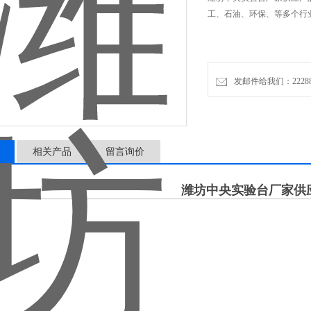
工、石油、环保、等多个行
发邮件给我们：2228888
相关产品
留言询价
潍坊中央实验台厂家供