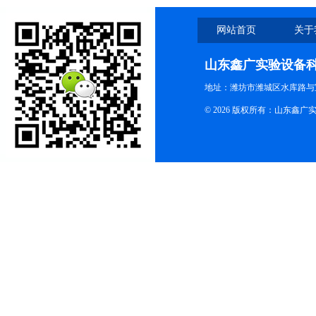
网站首页
关于
山东鑫广实验设备
地址：潍坊市潍城区水库路与
© 2026 版权所有：山东鑫