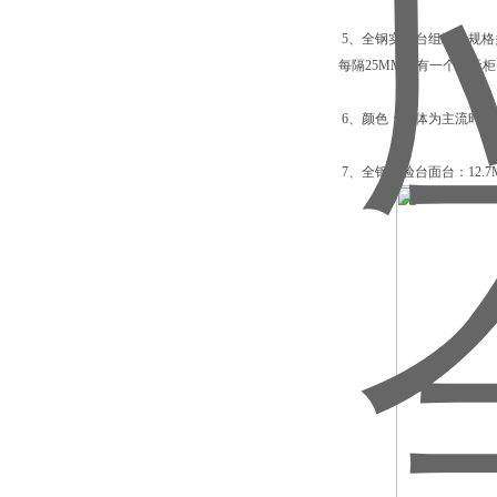
5、全钢实验台组装：规格
每隔25MM就有一个单元
6、颜色：柜体为主流时尚
7、全钢实验台面台：12.