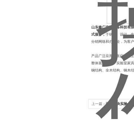
山东鑫广实验设备科技有
式服务，
于研发、设计、
分销网络和办事处，为客
产品广泛应用于医疗、卫
整体装修工程、实验室家具
钢结构、全木结构、钢木
上一篇：
潍坊中央实验台