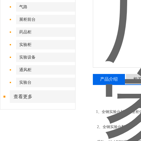
气路
展柜前台
药品柜
实验柜
实验设备
通风柜
产品介绍
相
实验台
查看更多
1、全钢实验台材质：全柜
2、全钢实验台配件：