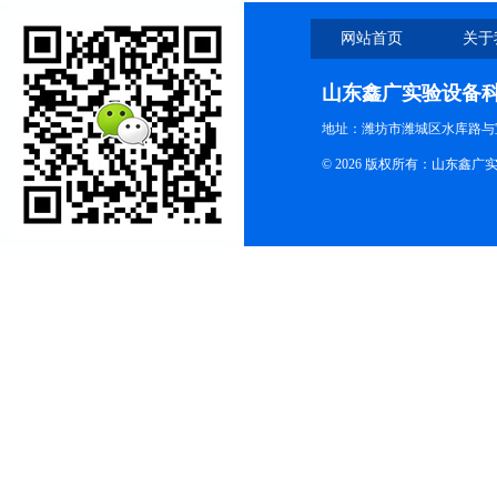
网站首页
关于
山东鑫广实验设备
地址：潍坊市潍城区水库路与
© 2026 版权所有：山东鑫