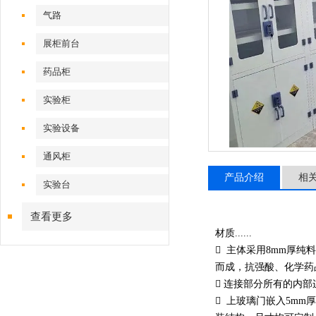
气路
展柜前台
药品柜
实验柜
实验设备
通风柜
产品介绍
相
实验台
查看更多
材质......
 主体采用8mm厚
而成，抗强酸、化学药
 连接部分所有的内
 上玻璃门嵌入5m