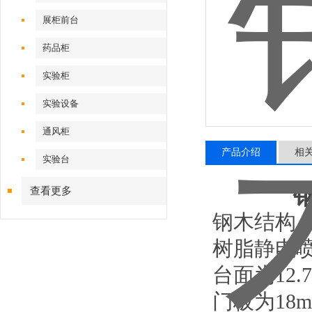
展柜前台
药品柜
实验柜
实验设备
通风柜
产品介绍
相
实验台
查看更多
钢木结构，
树脂静电
台面为12
门板为18