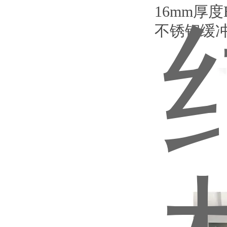
16mm厚
不锈钢缓