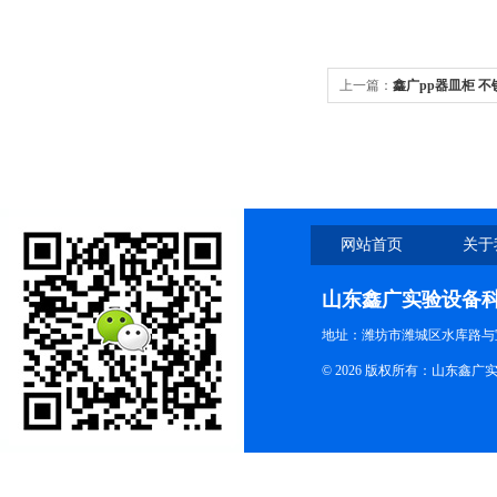
上一篇：
鑫广pp器皿柜 
网站首页
关于
山东鑫广实验设备
地址：潍坊市潍城区水库路与
© 2026 版权所有：山东鑫