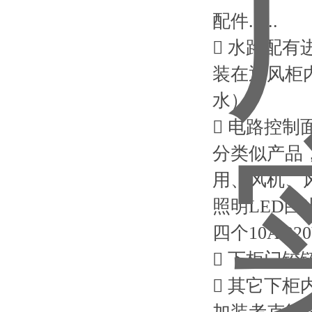
配件......
 水路配
装在通风柜
水）。
 电路控
分类似产品
用、风机、风
照明LED
四个10A 
 下柜门铰
 其它下