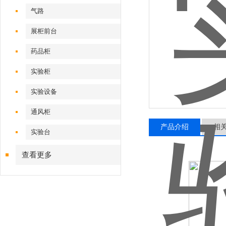
气路
展柜前台
药品柜
实验柜
实验设备
通风柜
产品介绍
相
实验台
查看更多