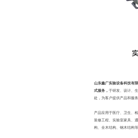
山东鑫广实验设备科技有
式服务，
于研发、设计、
处，为客户提供产品和服
产品应用于医疗、卫生、
装修工程、实验室家具、通
构、全木结构、钢木结构