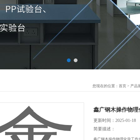
您现在的位置：
首页
>
产品
鑫广钢木操作物理
更新时间：2025-01-18
简要描述：
鑫广钢木操作物理化学工作台操