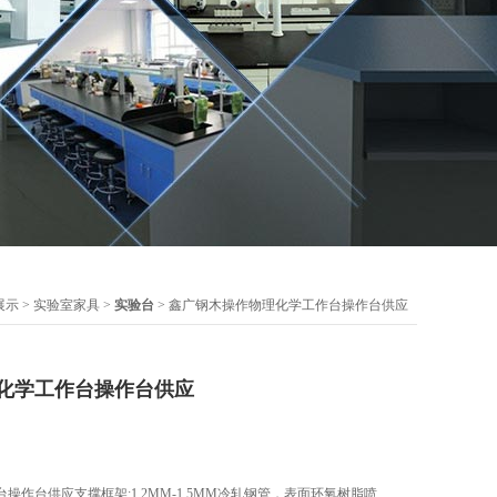
展示
>
实验室家具
>
实验台
> 鑫广钢木操作物理化学工作台操作台供应
化学工作台操作台供应
作台供应支撑框架:1.2MM-1.5MM冷轧钢管，表面环氧树脂喷