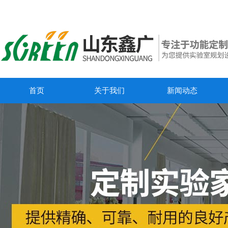
首页
关于我们
新闻动态