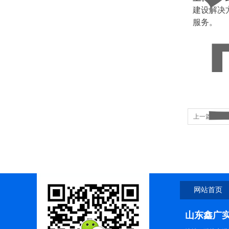
建设解决
服务。
上一篇：
山
网站首页
山东鑫广