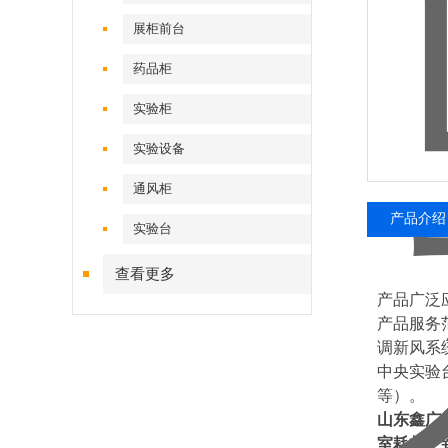
展柜前台
药品柜
实验柜
实验设备
通风柜
产品介绍
实验台
查看更多
产品广泛
产品服务
调新风系
中央实验
等）。
山东鑫广
室耗材、