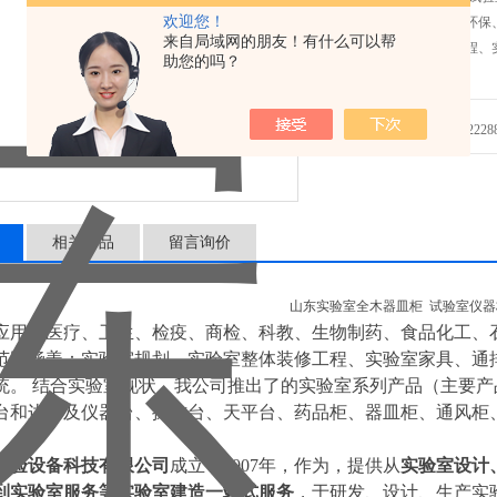
欢迎您！
药、食品化工、石油、环保
来自局域网的朋友！有什么可以帮
划、实验室整体装修工程、
助您的吗？
新风系统。
发邮件给我们：2228888
相关产品
留言询价
山东实验室全木器皿柜 试验室仪器
应用于医疗、卫生、检疫、商检、科教、生物制药、食品化工、
范围涵盖：实验室规划、实验室整体装修工程、实验室家具、通
统。 结合实验室现状，我公司推出了的实验室系列产品（主要
台和边台及仪器台、操作台、天平台、药品柜、器皿柜、通风柜
实验设备科技有限公司
成立于2007年，作为，提供从
实验室设计
到实验室服务等实验室建造一站式服务
，于研发、设计、生产实