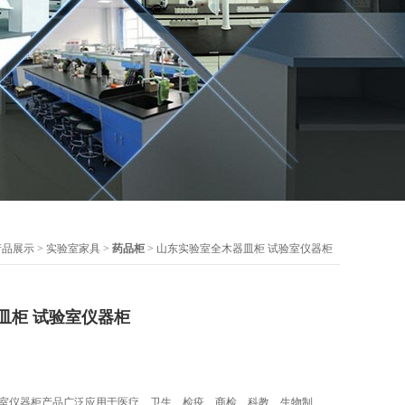
产品展示
>
实验室家具
>
药品柜
> 山东实验室全木器皿柜 试验室仪器柜
皿柜 试验室仪器柜
验室仪器柜产品广泛应用于医疗、卫生、检疫、商检、科教、生物制